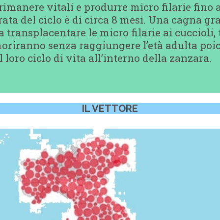
rimanere vitali e produrre micro filarie fino 
rata del ciclo è di circa 8 mesi. Una cagna gr
 transplacentare le micro filarie ai cuccioli,
 moriranno senza raggiungere l’età adulta po
loro ciclo di vita all’interno della zanzara.
IL VETTORE