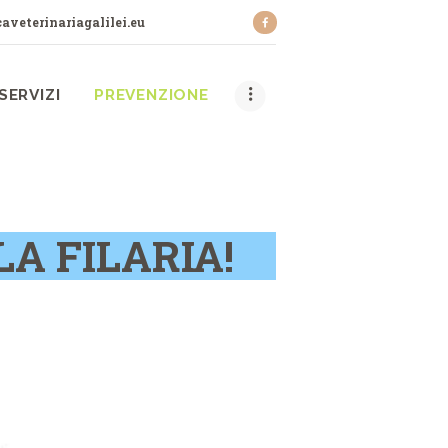
aveterinariagalilei.eu
SERVIZI
PREVENZIONE
A FILARIA!