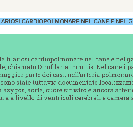
ILARIOSI CARDIOPOLMONARE NEL CANE E NEL 
lla filariosi cardiopolmonare nel cane e nel 
, chiamato Dirofilaria immitis. Nel cane i par
maggior parte dei casi, nell’arteria polmonar
; sono state tuttavia documentate localizzazi
 azygos, aorta, cuore sinistro e ancora arterie
ura a livello di ventricoli cerebrali e camera