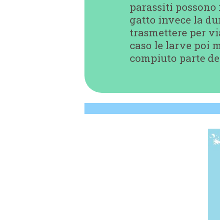
parassiti possono 
gatto invece la du
trasmettere per via
caso le larve poi
compiuto parte del 