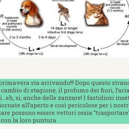
 primavera sta arrivando!!! Dopo questo stran
 cambio di stagione, il profumo dei fiori, l’aria
i…eh, si, anche delle zanzare! I fastidiosi inse
iornate all’aperto e così pericolose per i nost
zare possono essere vettori ossia “trasportare
 con la loro puntura.