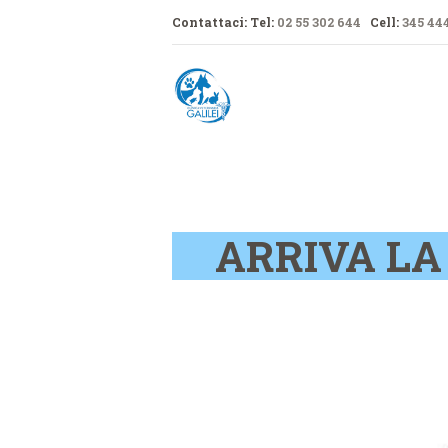
Contattaci: Tel:
02 55 302 644
Cell:
345 444
ARRIVA LA