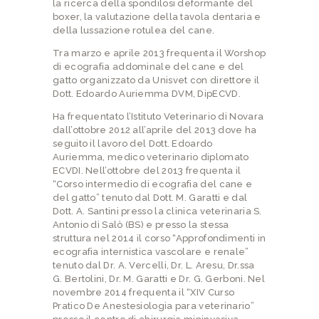
la ricerca della spondilosi deformante del
boxer, la valutazione della tavola dentaria e
della lussazione rotulea del cane.
Tra marzo e aprile 2013 frequenta il Worshop
di ecografia addominale del cane e del
gatto organizzato da Unisvet con direttore il
Dott. Edoardo Auriemma DVM, DipECVD.
Ha frequentato l’Istituto Veterinario di Novara
dall’ottobre 2012 all’aprile del 2013 dove ha
seguito il lavoro del Dott. Edoardo
Auriemma, medico veterinario diplomato
ECVDI. Nell’ottobre del 2013 frequenta il
“Corso intermedio di ecografia del cane e
del gatto” tenuto dal Dott. M. Garatti e dal
Dott. A. Santini presso la clinica veterinaria S.
Antonio di Salò (BS) e presso la stessa
struttura nel 2014 il corso “Approfondimenti in
ecografia internistica vascolare e renale”
tenuto dal Dr. A. Vercelli, Dr. L. Aresu, Dr.ssa
G. Bertolini, Dr. M. Garatti e Dr. G. Gerboni. Nel
novembre 2014 frequenta il “XIV Curso
Pratico De Anestesiologia para veterinario”