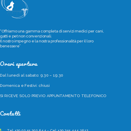
“Offriamo una gamma completa di servizi medici per cani,
gatti e pet non convenzionali.
Il nostro impegno e la nostra professionalità per il loro
benessere”
Orari apertura
Dal lunedì al sabato: 9.30 – 19.30
Domenica e Festivi: chiusi
SI RICEVE SOLO PREVIO APPUNTAMENTO TELEFONICO
Contatti
Tel: +39 02 55 302 644 - Cel: +39 345 444 2612