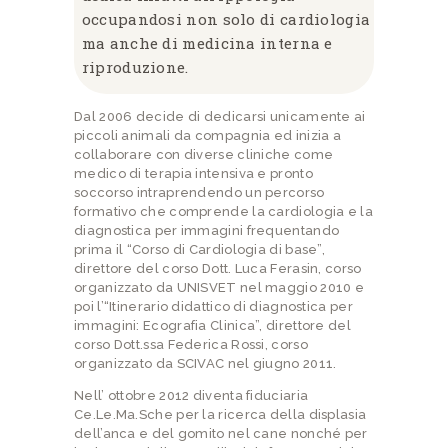
occupandosi non solo di cardiologia
ma anche di medicina interna e
riproduzione.
Dal 2006 decide di dedicarsi unicamente ai
piccoli animali da compagnia ed inizia a
collaborare con diverse cliniche come
medico di terapia intensiva e pronto
soccorso intraprendendo un percorso
formativo che comprende la cardiologia e la
diagnostica per immagini frequentando
prima il “Corso di Cardiologia di base”,
direttore del corso Dott. Luca Ferasin, corso
organizzato da UNISVET nel maggio 2010 e
poi l’“Itinerario didattico di diagnostica per
immagini: Ecografia Clinica”, direttore del
corso Dott.ssa Federica Rossi, corso
organizzato da SCIVAC nel giugno 2011.
Nell’ ottobre 2012 diventa fiduciaria
Ce.Le.Ma.Sche per la ricerca della displasia
dell’anca e del gomito nel cane nonché per