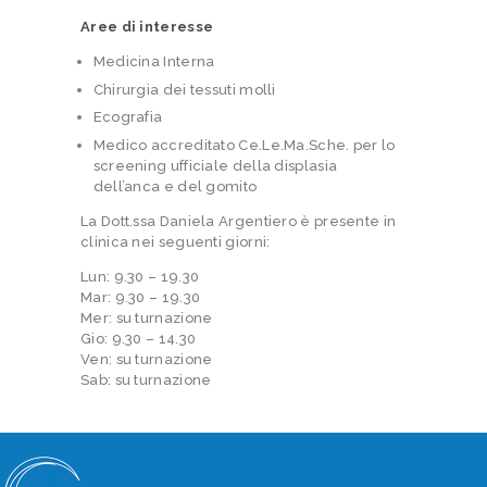
Aree di interesse
Medicina Interna
Chirurgia dei tessuti molli
Ecografia
Medico accreditato Ce.Le.Ma.Sche. per lo
screening ufficiale della displasia
dell’anca e del gomito
La Dott.ssa Daniela Argentiero è presente in
clinica nei seguenti giorni:
Lun: 9.30 – 19.30
Mar: 9.30 – 19.30
Mer: su turnazione
Gio: 9.30 – 14.30
Ven: su turnazione
Sab: su turnazione