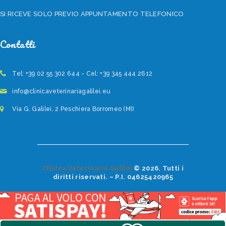
SI RICEVE SOLO PREVIO APPUNTAMENTO TELEFONICO
Contatti
Tel: +39 02 55 302 644 - Cel: +39 345 444 2612
info@clinicaveterinariagalilei.eu
Via G. Galilei, 2 Peschiera Borromeo (MI)
Clinica Veterinaria Galilei
© 2026. Tutti i
diritti riservati. – P.I. 04625420965