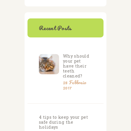
Recent Posts
Why should
your pet
have their
teeth
cleaned?
28 Febbraio
2017
4 tips to keep your pet
safe during the
holidays