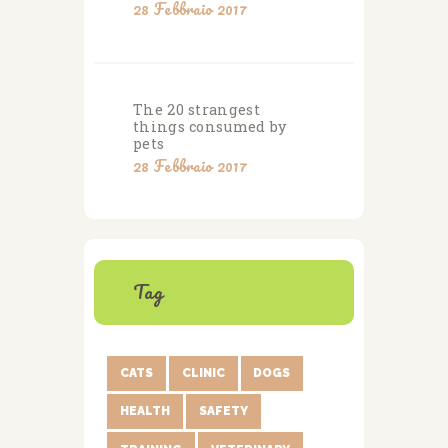
28 Febbraio 2017
The 20 strangest
things consumed by
pets
28 Febbraio 2017
Tag
CATS
CLINIC
DOGS
HEALTH
SAFETY