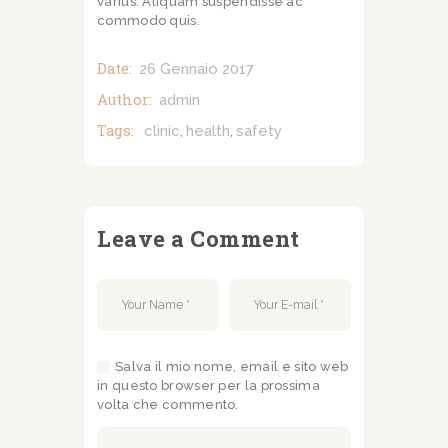
varius. Aliquam suspendisse ac
commodo quis.
Date:
26 Gennaio 2017
Author:
admin
Tags:
clinic
health
safety
,
,
Leave a Comment
Salva il mio nome, email e sito web
in questo browser per la prossima
volta che commento.