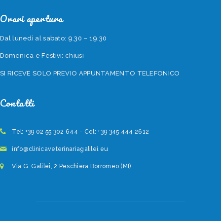
Orari apertura
Dal lunedì al sabato: 9.30 – 19.30
Domenica e Festivi: chiusi
SI RICEVE SOLO PREVIO APPUNTAMENTO TELEFONICO
Contatti
Tel: +39 02 55 302 644 - Cel: +39 345 444 2612
info@clinicaveterinariagalilei.eu
Via G. Galilei, 2 Peschiera Borromeo (MI)