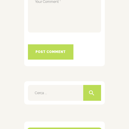
Ricerca
per: