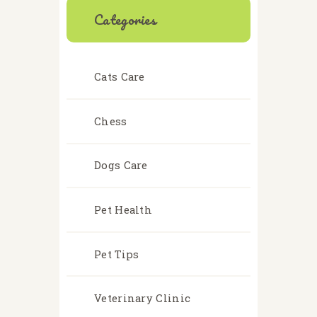
Categories
Cats Care
Chess
Dogs Care
Pet Health
Pet Tips
Veterinary Clinic